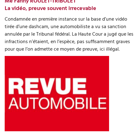
Me Fanny ROULET-TRIBOLET
La vidéo, preuve souvent irrecevable
Condamnée en première instance sur la base d’une vidéo
tirée d’une dashcam, une automobiliste a vu sa sanction
annulée par le Tribunal fédéral. La Haute Cour a jugé que les
infractions n’étaient, en l’espèce, pas sufﬁsamment graves
pour que l’on admette ce moyen de preuve, ici illégal.