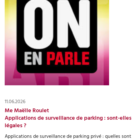
11.06.2026
Me Maëlle Roulet
Applications de surveillance de parking : sont-elles
légales ?
Applications de surveillance de parking privé : quelles sont