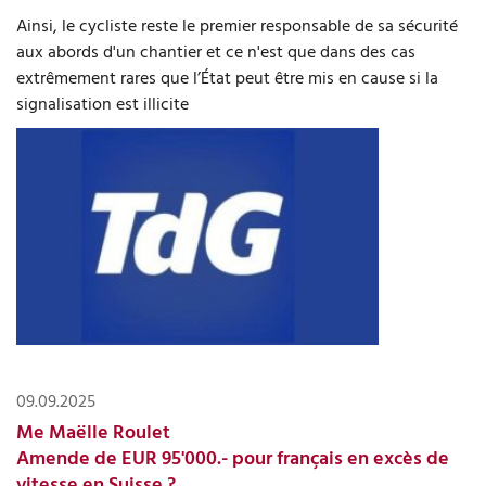
Ainsi, le cycliste reste le premier responsable de sa sécurité
aux abords d'un chantier et ce n'est que dans des cas
extrêmement rares que l’État peut être mis en cause si la
signalisation est illicite
09.09.2025
Me Maëlle Roulet
Amende de EUR 95'000.- pour français en excès de
vitesse en Suisse ?