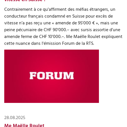
Contrairement à ce qu'affirment des méfias étrangers, un
conducteur français condamné en Suisse pour excès de
vitesse n’a pas reçu une « amende de 95'000 € », mais une
peine pécuniaire de CHF 90'000.– avec sursis assortie d’une
amende ferme de CHF 10'000.–. Me Maëlle Roulet expliquent
cette nuance dans l'émission Forum de la RTS.
28.08.2025
Me Maëlle Roulet