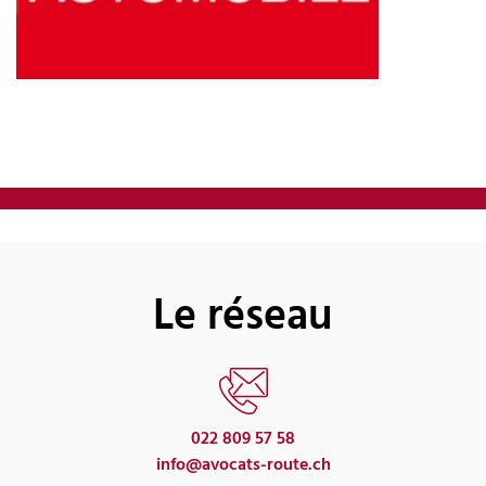
Le réseau
022 809 57 58
info@avocats-route.ch