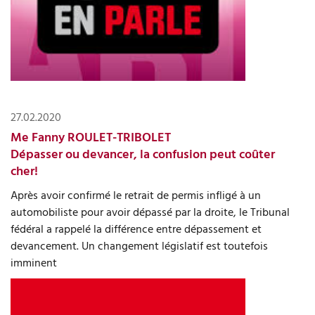
27.02.2020
Me Fanny ROULET-TRIBOLET
Dépasser ou devancer, la confusion peut coûter
cher!
Après avoir confirmé le retrait de permis infligé à un
automobiliste pour avoir dépassé par la droite, le Tribunal
fédéral a rappelé la différence entre dépassement et
devancement. Un changement législatif est toutefois
imminent