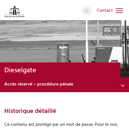
Contact
Dieselgate
Accès réservé – procédure pénale
L’affaire du Dieselgate
Historique détaillé
Défendez vos droits
Accès réservé – procédure civile
Ce contenu est protégé par un mot de passe. Pour le voir,