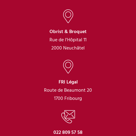
Obrist & Broquet
Rue de l'Hôpital 11
2000 Neuchâtel
FRI Légal
Route de Beaumont 20
1700 Fribourg
022 809 57 58