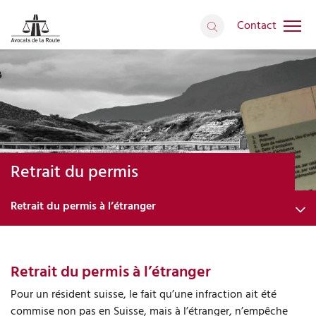
Contact
Retrait du permis
Retrait du permis à l’étranger
Les différents retraits
Retrait du permis à l’étranger
Les examens médicaux
Pour un résident suisse, le fait qu’une infraction ait été
Jeunes conducteurs
commise non pas en Suisse, mais à l’étranger, n’empêche