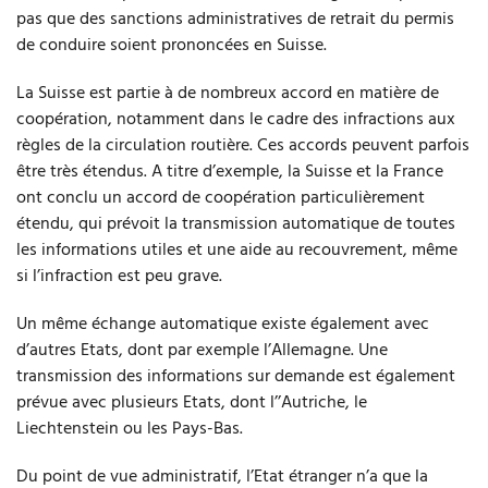
pas que des sanctions administratives de retrait du permis
Frontaliers
de conduire soient prononcées en Suisse.
Schémas
La Suisse est partie à de nombreux accord en matière de
coopération, notamment dans le cadre des infractions aux
Retrait du permis – Questions fréquentes
règles de la circulation routière. Ces accords peuvent parfois
être très étendus. A titre d’exemple, la Suisse et la France
ont conclu un accord de coopération particulièrement
étendu, qui prévoit la transmission automatique de toutes
les informations utiles et une aide au recouvrement, même
si l’infraction est peu grave.
Un même échange automatique existe également avec
d’autres Etats, dont par exemple l’Allemagne. Une
transmission des informations sur demande est également
prévue avec plusieurs Etats, dont l’’Autriche, le
Liechtenstein ou les Pays-Bas.
Du point de vue administratif, l’Etat étranger n’a que la