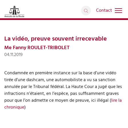
Contact
Interventions médiatiques
retour
Articles
La vidéo, preuve souvent irrecevable
Me Fanny ROULET-TRIBOLET
04.11.2019
Condamnée en première instance sur la base d’une vidéo
tirée d’une dashcam, une automobiliste a vu sa sanction
annulée par le Tribunal fédéral. La Haute Cour a jugé que les
infractions n’étaient, en l’espèce, pas sufﬁsamment graves
pour que l’on admette ce moyen de preuve, ici illégal (
lire la
chronique
)