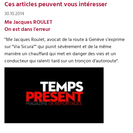
Ces articles peuvent vous intéresser
30.10.2014
Me Jacques ROULET
On est dans l'erreur
"Me Jacques Roulet, avocat de la route à Genève s’exprime
sur "Via Sicura"" qui punit sévèrement et de la même
manière un chauffard qui met en danger des vies et un
conducteur qui ralenti tard sur un tronçon d’autoroute".