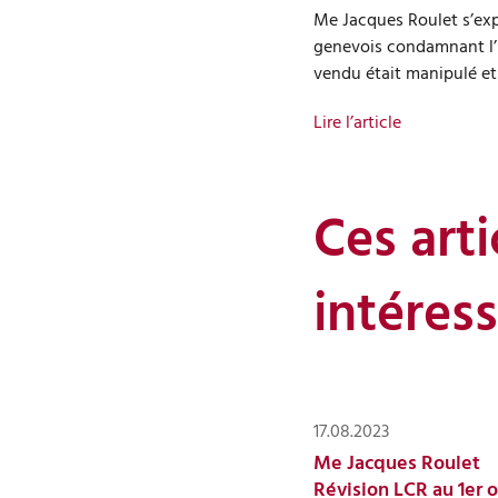
Me Jacques Roulet s’exp
genevois condamnant l’
vendu était manipulé et 
Lire l’article
Ces art
intéress
17.08.2023
Me Jacques Roulet
Révision LCR au 1er 