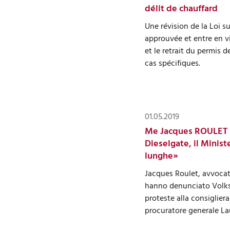
délit de chauffard
Une révision de la Loi su
approuvée et entre en vi
et le retrait du permis 
cas spécifiques.
01.05.2019
Me Jacques ROULET
Dieselgate, il Ministe
lunghe»
Jacques Roulet, avvocat
hanno denunciato Volksw
proteste alla consigliera
procuratore generale La