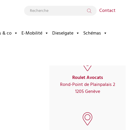
Contact
s & co
E-Mobilité
Dieselgate
Schémas
amné
Roulet Avocats
Rond-Point de Plainpalais 2
1205 Genève