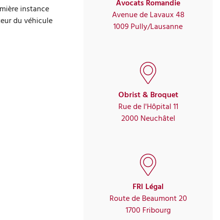
Avocats Romandie
emière instance
Avenue de Lavaux 48
eur du véhicule
1009 Pully/Lausanne
Obrist & Broquet
Rue de l'Hôpital 11
2000 Neuchâtel
FRI Légal
Route de Beaumont 20
1700 Fribourg