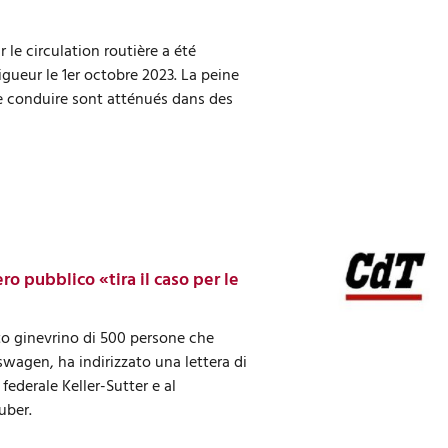
r le circulation routière a été
gueur le 1er octobre 2023. La peine
de conduire sont atténués dans des
ro pubblico «tira il caso per le
o ginevrino di 500 persone che
agen, ha indirizzato una lettera di
 federale Keller-Sutter e al
uber.