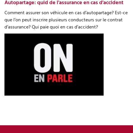
Autopartage: quid de l'assurance en cas d'accident
Comment assurer son véhicule en cas d’autopartage? Est-ce
que l’on peut inscrire plusieurs conducteurs sur le contrat
d’assurance? Qui paie quoi en cas d’accident?