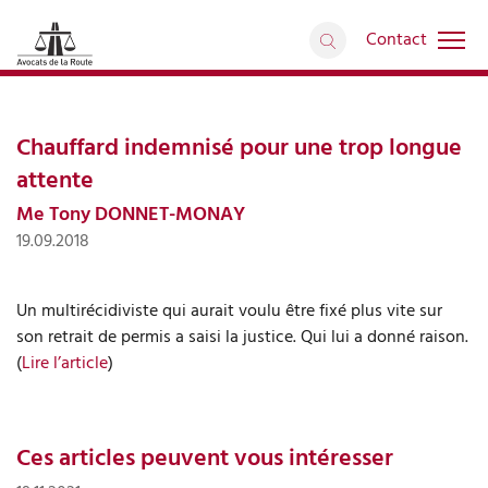
Contact
Interventions médiatiques
retour
Articles
Chauffard indemnisé pour une trop longue
attente
Me Tony DONNET-MONAY
19.09.2018
Un multirécidiviste qui aurait voulu être fixé plus vite sur
son retrait de permis a saisi la justice. Qui lui a donné raison.
(
Lire l’article
)
Ces articles peuvent vous intéresser