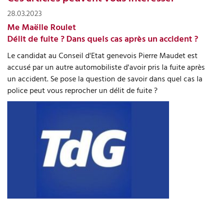
28.03.2023
Me Maëlle Roulet
Délit de fuite ? Dans quels cas après un accident ?
Le candidat au Conseil d'Etat genevois Pierre Maudet est
accusé par un autre automobiliste d'avoir pris la fuite après
un accident. Se pose la question de savoir dans quel cas la
police peut vous reprocher un délit de fuite ?