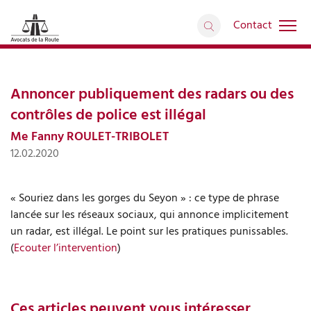
Contact
Interventions médiatiques
retour
Articles
Annoncer publiquement des radars ou des
contrôles de police est illégal
Me Fanny ROULET-TRIBOLET
12.02.2020
« Souriez dans les gorges du Seyon » : ce type de phrase
lancée sur les réseaux sociaux, qui annonce implicitement
un radar, est illégal. Le point sur les pratiques punissables.
(
Ecouter l’intervention
)
Ces articles peuvent vous intéresser