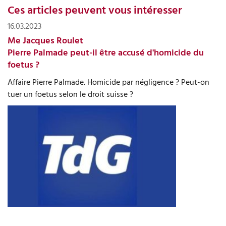
Ces articles peuvent vous intéresser
16.03.2023
Me Jacques Roulet
Pierre Palmade peut-il être accusé d'homicide du
foetus ?
Affaire Pierre Palmade. Homicide par négligence ? Peut-on
tuer un foetus selon le droit suisse ?