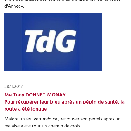
d'Annecy.
28.11.2017
Me Tony DONNET-MONAY
Pour récupérer leur bleu après un pépin de santé, la
route a été longue
Malgré un feu vert médical, retrouver son permis après un
malaise a été tout un chemin de croix.