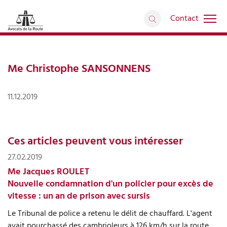
Contact
retour
Me Christophe SANSONNENS
11.12.2019
Ces articles peuvent vous intéresser
27.02.2019
Me Jacques ROULET
Nouvelle condamnation d'un policier pour excès de
vitesse : un an de prison avec sursis
Le Tribunal de police a retenu le délit de chauffard. L'agent
avait pourchassé des cambrioleurs à 126 km/h sur la route